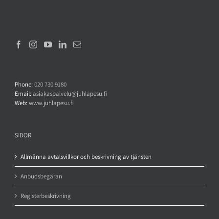
Phone:
020 730 9180
Email:
asiakaspalvelu@juhlapesu.fi
Web:
www.juhlapesu.fi
SIDOR
Allmänna avtalsvillkor och beskrivning av tjänsten
Anbudsbegäran
Registerbeskrivning