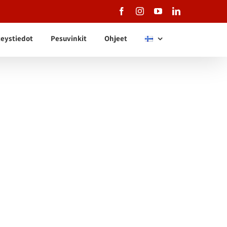
Facebook
Instagram
YouTube
LinkedIn
eystiedot
Pesuvinkit
Ohjeet