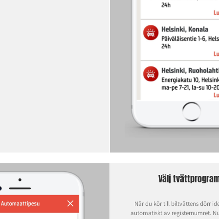
Välj tvättprogr
När du kör till biltvättens dörr ide
automatiskt av registernumret. Nu