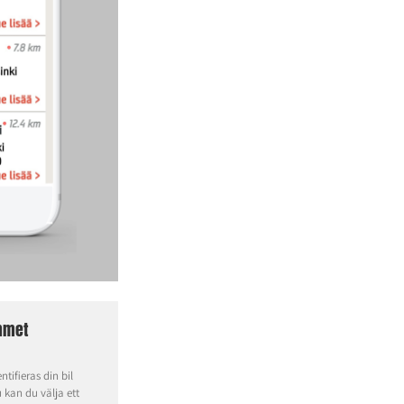
ammet
ntifieras din bil
 kan du välja ett