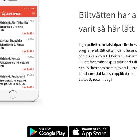
Biltvätten har a
varit så här lätt
Inga polletter, betalstolpar eller bes
programval. Biltvätten identifierar d
och du kan köra till tvätten utan att 
Till ett fast månadspris tvättar du di
och i vilken som helst biltvätt i Juh
Ladda ner Juhlapesu applikationen
till tvätt, redan idag!