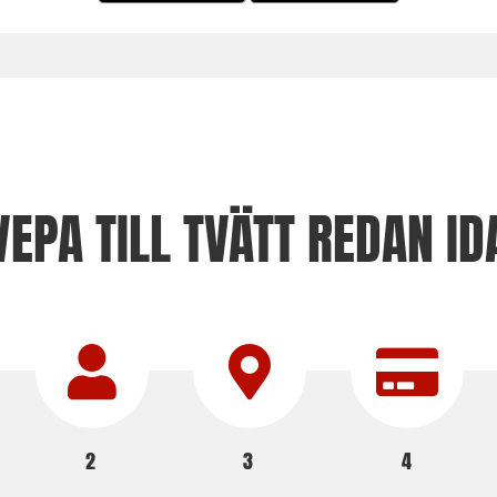
VEPA TILL TVÄTT REDAN ID
2
3
4