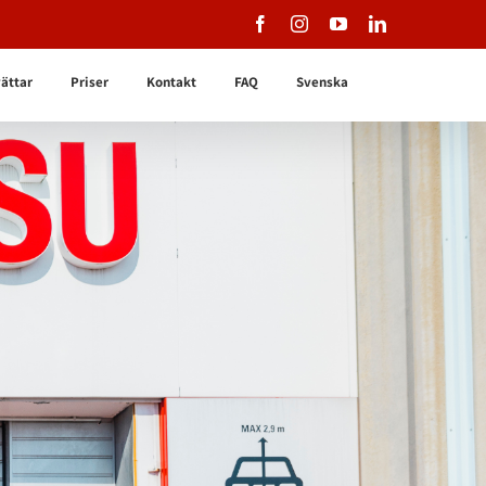
Facebook
Instagram
YouTube
LinkedIn
vättar
Priser
Kontakt
FAQ
Svenska