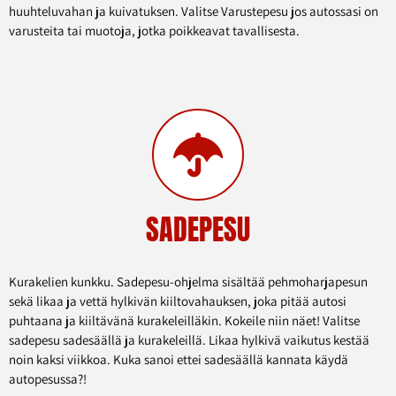
huuhteluvahan ja kuivatuksen. Valitse Varustepesu jos autossasi on
varusteita tai muotoja, jotka poikkeavat tavallisesta.
SADEPESU
Kurakelien kunkku. Sadepesu-ohjelma sisältää pehmoharjapesun
sekä likaa ja vettä hylkivän kiiltovahauksen, joka pitää autosi
puhtaana ja kiiltävänä kurakeleilläkin. Kokeile niin näet! Valitse
sadepesu sadesäällä ja kurakeleillä. Likaa hylkivä vaikutus kestää
noin kaksi viikkoa. Kuka sanoi ettei sadesäällä kannata käydä
autopesussa?!