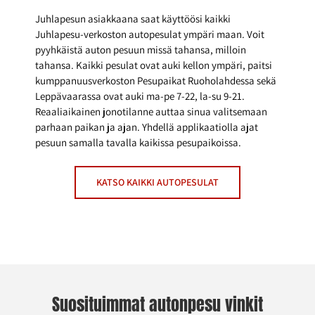
Juhlapesun asiakkaana saat käyttöösi kaikki
Juhlapesu-verkoston autopesulat ympäri maan. Voit
pyyhkäistä auton pesuun missä tahansa, milloin
tahansa. Kaikki pesulat ovat auki kellon ympäri, paitsi
kumppanuusverkoston Pesupaikat Ruoholahdessa sekä
Leppävaarassa ovat auki ma-pe 7-22, la-su 9-21.
Reaaliaikainen jonotilanne auttaa sinua valitsemaan
parhaan paikan ja ajan. Yhdellä applikaatiolla ajat
pesuun samalla tavalla kaikissa pesupaikoissa.
KATSO KAIKKI AUTOPESULAT
Suosituimmat autonpesu vinkit