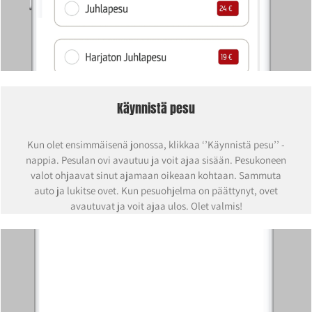
Käynnistä pesu
Kun olet ensimmäisenä jonossa, klikkaa ‘’Käynnistä pesu’’ -
nappia. Pesulan ovi avautuu ja voit ajaa sisään. Pesukoneen
valot ohjaavat sinut ajamaan oikeaan kohtaan. Sammuta
auto ja lukitse ovet. Kun pesuohjelma on päättynyt, ovet
avautuvat ja voit ajaa ulos. Olet valmis!