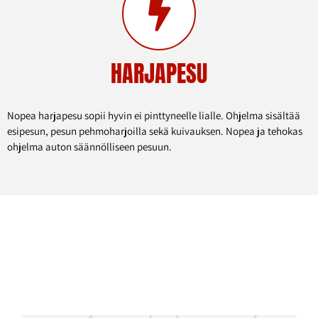
HARJAPESU
Nopea harjapesu sopii hyvin ei pinttyneelle lialle. Ohjelma sisältää
esipesun, pesun pehmoharjoilla sekä kuivauksen. Nopea ja tehokas
ohjelma auton säännölliseen pesuun.