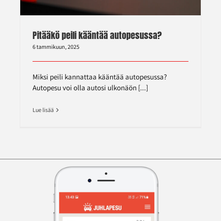
Pitääkö peili kääntää autopesussa?
6 tammikuun, 2025
Miksi peili kannattaa kääntää autopesussa?
Autopesu voi olla autosi ulkonäön [...]
Lue lisää