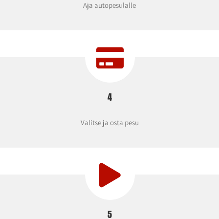
Aja autopesulalle
4
Valitse ja osta pesu
5