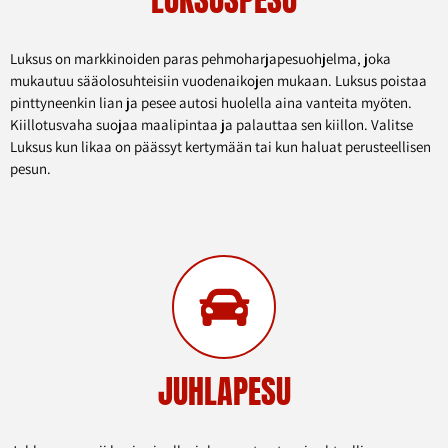
Luksus on markkinoiden paras pehmoharjapesuohjelma, joka
mukautuu sääolosuhteisiin vuodenaikojen mukaan. Luksus poistaa
pinttyneenkin lian ja pesee autosi huolella aina vanteita myöten.
Kiillotusvaha suojaa maalipintaa ja palauttaa sen kiillon. Valitse
Luksus kun likaa on päässyt kertymään tai kun haluat perusteellisen
pesun.
JUHLAPESU