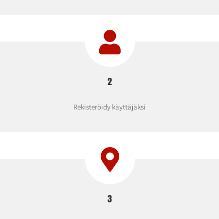
2
Rekisteröidy käyttäjäksi
3