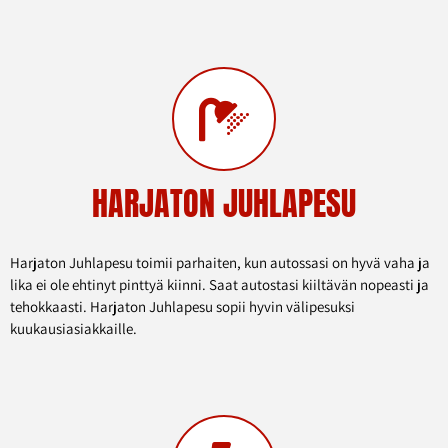
HARJATON JUHLAPESU
Harjaton Juhlapesu toimii parhaiten, kun autossasi on hyvä vaha ja
lika ei ole ehtinyt pinttyä kiinni. Saat autostasi kiiltävän nopeasti ja
tehokkaasti. Harjaton Juhlapesu sopii hyvin välipesuksi
kuukausiasiakkaille.