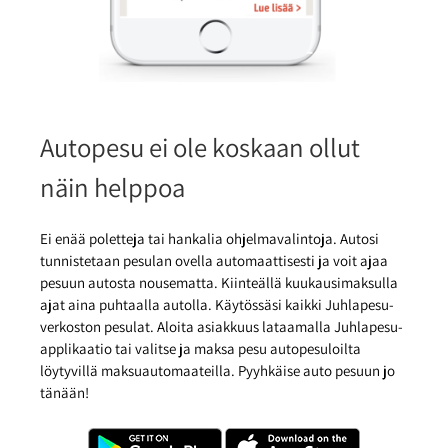
Autopesu ei ole koskaan ollut
näin helppoa
Ei enää poletteja tai hankalia ohjelmavalintoja. Autosi
tunnistetaan pesulan ovella automaattisesti ja voit ajaa
pesuun autosta nousematta. Kiinteällä kuukausimaksulla
ajat aina puhtaalla autolla. Käytössäsi kaikki Juhlapesu-
verkoston pesulat. Aloita asiakkuus lataamalla Juhlapesu-
applikaatio tai valitse ja maksa pesu autopesuloilta
löytyvillä maksuautomaateilla. Pyyhkäise auto pesuun jo
tänään!