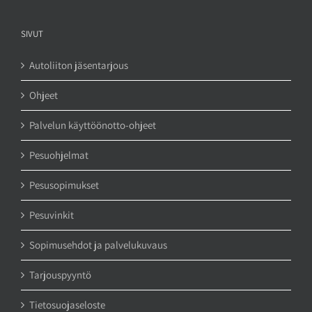
SIVUT
Autoliiton jäsentarjous
Ohjeet
Palvelun käyttöönotto-ohjeet
Pesuohjelmat
Pesusopimukset
Pesuvinkit
Sopimusehdot ja palvelukuvaus
Tarjouspyyntö
Tietosuojaseloste