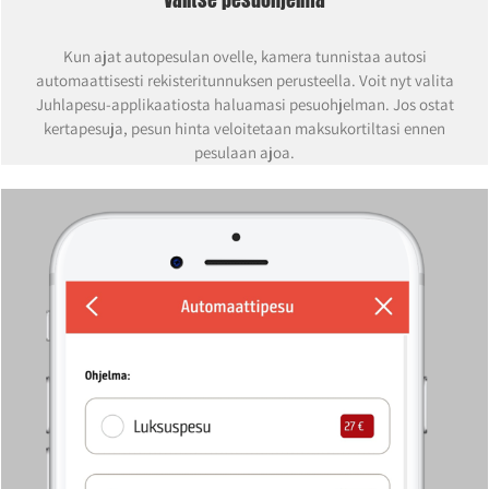
Kun ajat autopesulan ovelle, kamera tunnistaa autosi
automaattisesti rekisteritunnuksen perusteella. Voit nyt valita
Juhlapesu-applikaatiosta haluamasi pesuohjelman. Jos ostat
kertapesuja, pesun hinta veloitetaan maksukortiltasi ennen
pesulaan ajoa.