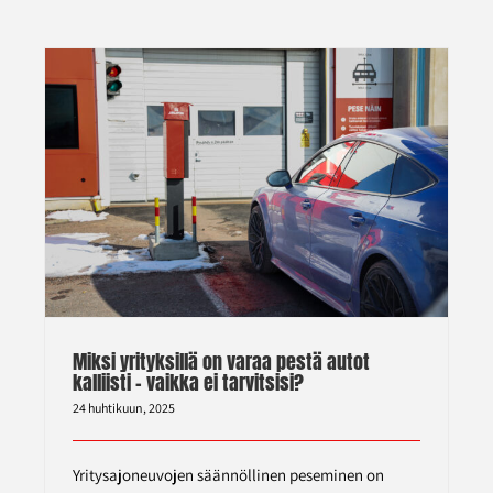
i
Miksi yrityksillä on varaa pestä autot
kalliisti – vaikka ei tarvitsisi?
24 huhtikuun, 2025
Yritysajoneuvojen säännöllinen peseminen on