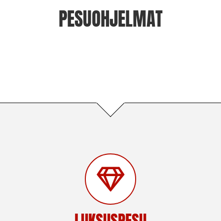
PESUOHJELMAT
LUKSUSPESU