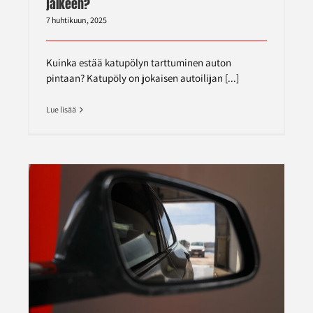
jälkeen?
7 huhtikuun, 2025
Kuinka estää katupölyn tarttuminen auton
pintaan? Katupöly on jokaisen autoilijan [...]
Lue lisää