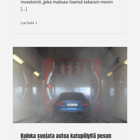
investointi, joka maksaa itsensä takaisin monin
[...]
Lue lisää
Kuinka suojata autoa katupölyltä pesun