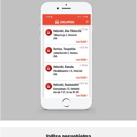
Valitse pesuohjelma