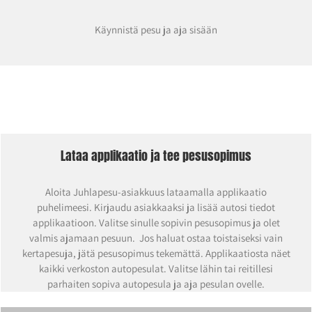
Käynnistä pesu ja aja sisään
Lataa applikaatio ja tee pesusopimus
Aloita Juhlapesu-asiakkuus lataamalla applikaatio
puhelimeesi. Kirjaudu asiakkaaksi ja lisää autosi tiedot
applikaatioon. Valitse sinulle sopivin pesusopimus ja olet
valmis ajamaan pesuun. Jos haluat ostaa toistaiseksi vain
kertapesuja, jätä pesusopimus tekemättä. Applikaatiosta näet
kaikki verkoston autopesulat. Valitse lähin tai reitillesi
parhaiten sopiva autopesula ja aja pesulan ovelle.