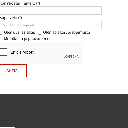
ton rekisterinumero (*)
supalvelu (*)

Olen uusi asiakas
Olen asiakas, ei sopimusta
Minulla on jo pesusopimus