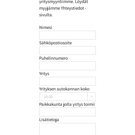
yritysmyyntiimme. Löydät
myyjämme Yhteystiedot -
sivulta.
Nimesi
Sähköpostiosoite
Puhelinnumero
Yritys
Yrityksen autokannan koko

Paikkakunta jolla yritys toimii
Lisätietoja