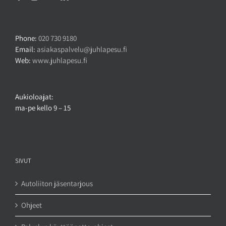
Phone:
020 730 9180
Email:
asiakaspalvelu@juhlapesu.fi
Web:
www.juhlapesu.fi
Aukioloajat:
ma-pe kello 9 – 15
SIVUT
Autoliiton jäsentarjous
Ohjeet