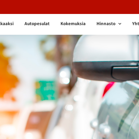
kkaaksi
Autopesulat
Kokemuksia
Hinnasto
Yht