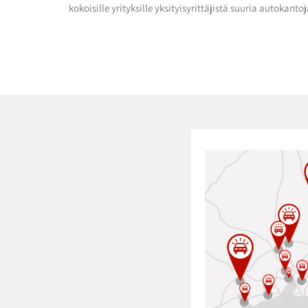
kokoisille yrityksille yksityisyrittäjistä suuria autokantoj