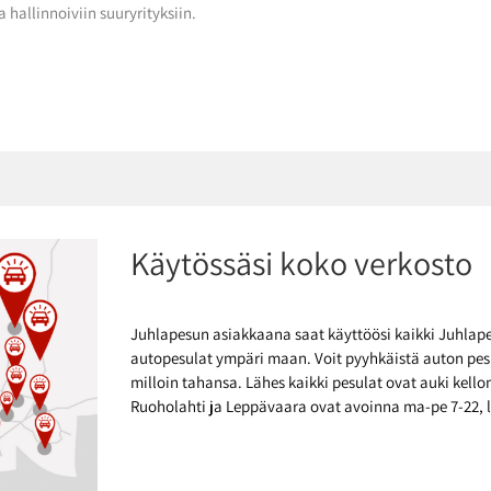
a hallinnoiviin suuryrityksiin.
Käytössäsi koko verkosto
Juhlapesun asiakkaana saat käyttöösi kaikki Juhlap
autopesulat ympäri maan.
Voit pyyhkäistä auton pe
milloin tahansa. Lähes kaikki pesulat ovat auki kell
Ruoholahti ja Leppävaara ovat avoinna ma-pe 7-22, l