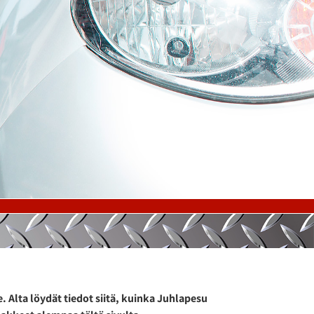
. Alta löydät tiedot siitä, kuinka Juhlapesu