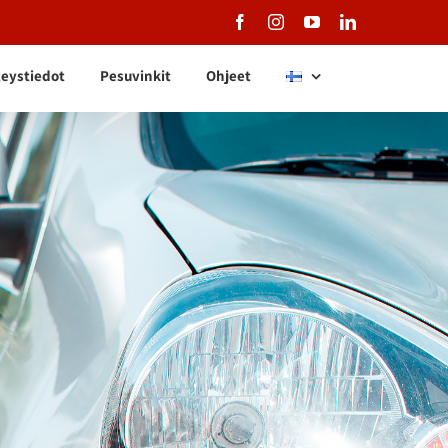
Facebook
Instagram
YouTube
LinkedIn
eystiedot
Pesuvinkit
Ohjeet