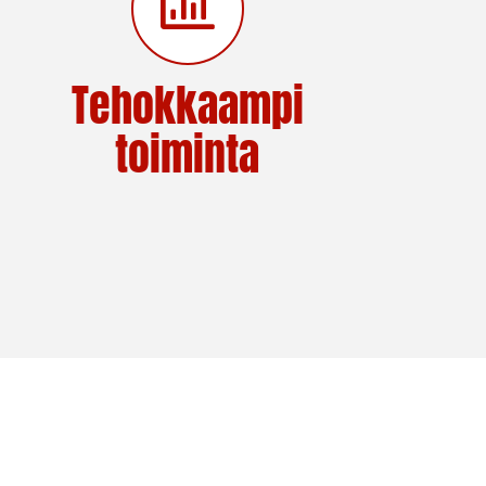
Tehokkaampi
toiminta