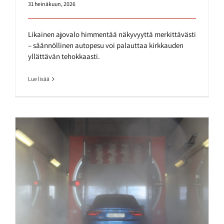
31 heinäkuun, 2026
Likainen ajovalo himmentää näkyvyyttä merkittävästi
– säännöllinen autopesu voi palauttaa kirkkauden
yllättävän tehokkaasti.
Lue lisää