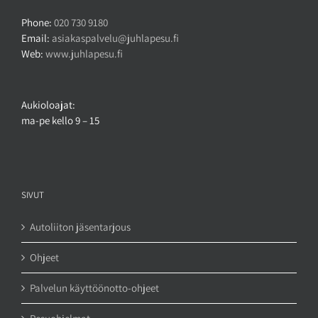
Phone:
020 730 9180
Email:
asiakaspalvelu@juhlapesu.fi
Web:
www.juhlapesu.fi
Aukioloajat:
ma-pe kello 9 – 15
SIVUT
Autoliiton jäsentarjous
Ohjeet
Palvelun käyttöönotto-ohjeet