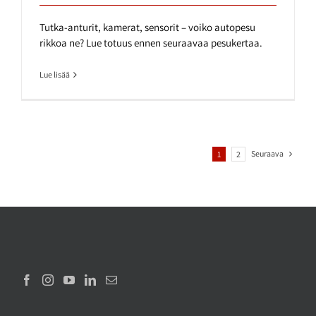
Tutka-anturit, kamerat, sensorit – voiko autopesu
rikkoa ne? Lue totuus ennen seuraavaa pesukertaa.
Lue lisää
Seuraava
1
2