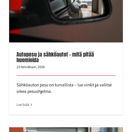
Autopesu ja sähköautot – mitä pitää
huomioida
23 heinäkuun, 2026
Sähköauton pesu on turvallista – lue vinkit ja valitse
oikea pesuohjelma.
Lue lisää