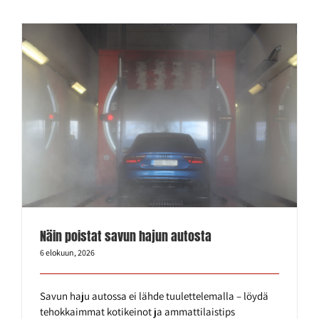
Näin poistat savun hajun autosta
6 elokuun, 2026
Savun haju autossa ei lähde tuulettelemalla – löydä
tehokkaimmat kotikeinot ja ammattilaistips