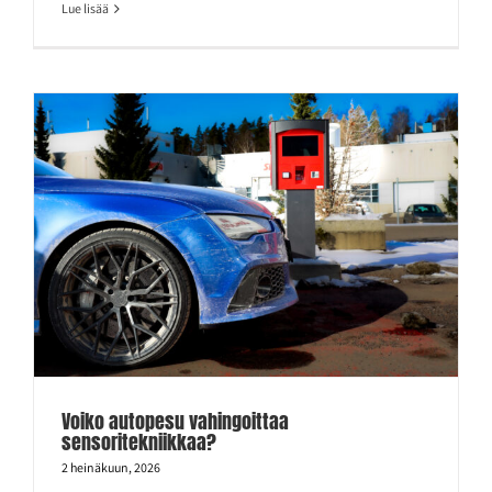
Lue lisää
Voiko autopesu vahingoittaa
sensoritekniikkaa?
2 heinäkuun, 2026