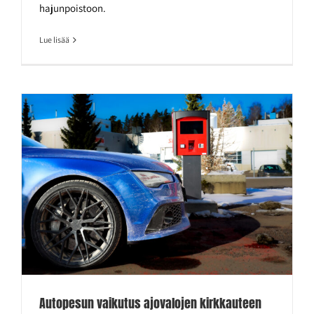
hajunpoistoon.
Lue lisää
Autopesun vaikutus ajovalojen kirkkauteen