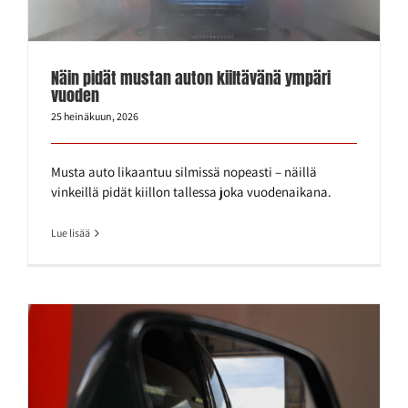
Näin pidät mustan auton kiiltävänä ympäri
vuoden
25 heinäkuun, 2026
Musta auto likaantuu silmissä nopeasti – näillä
vinkeillä pidät kiillon tallessa joka vuodenaikana.
Lue lisää