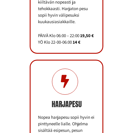
kiiltävän nopeasti ja
tehokkaasti. Harjaton pesu
sopii hyvin välipesuksi
kuukausiasiakkaille.
PÄIVÄ Klo 06:00 – 22:00
19,50 €
YÖ Klo 22-00-06:00
14 €
HARJAPESU
Nopea harjapesu sopii hyvin ei
pinttyneelle lialle. Ohjelma
sisältää esipesun, pesun