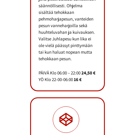
säännöllisesti. Ohjelma
sisältää tehokkaan
pehmoharjapesun, vanteiden
pesun vanneharjoilla sekä
huuhteluvahan ja kuivauksen.
Valitse Juhlapesu kun lika ei
ole vielä päässyt pinttymään
tai kun haluat nopean mutta
tehokkaan pesun.
PÄIVÄ Klo 06:00 – 22:00
24,50 €
YÖ Klo 22-00-06:00
16 €