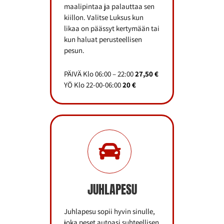
maalipintaa ja palauttaa sen
kiillon. Valitse Luksus kun
likaa on päässyt kertymään tai
kun haluat perusteellisen
pesun.
PÄIVÄ Klo 06:00 – 22:00
27,50 €
YÖ Klo 22-00-06:00
20
€
JUHLAPESU
Juhlapesu sopii hyvin sinulle,
joka peset autoasi suhteellisen