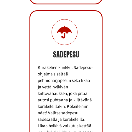
SADEPESU
Kurakelien kunkku. Sadepesu-
ohjelma sisältää
pehmoharjapesun sekä likaa
ja vettä hylkivän
kiiltovahauksen, joka pitää
autosi puhtaana ja kiiltävänä
kurakeleilläkin. Kokeile niin
näet! Valitse sadepesu
sadesäällä ja kurakeleillä.
Likaa hylkivä vaikutus kestää