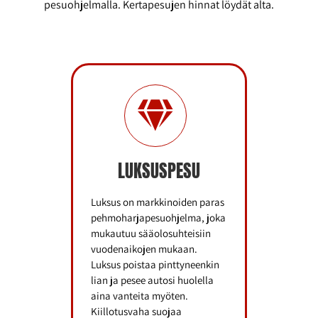
pesuohjelmalla. Kertapesujen hinnat löydät alta.
LUKSUSPESU
Luksus on markkinoiden paras
pehmoharjapesuohjelma, joka
mukautuu sääolosuhteisiin
vuodenaikojen mukaan.
Luksus poistaa pinttyneenkin
lian ja pesee autosi huolella
aina vanteita myöten.
Kiillotusvaha suojaa