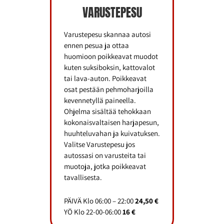
VARUSTEPESU
Varustepesu skannaa autosi
ennen pesua ja ottaa
huomioon poikkeavat muodot
kuten suksiboksin, kattovalot
tai lava-auton. Poikkeavat
osat pestään pehmoharjoilla
kevennetyllä paineella.
Ohjelma sisältää tehokkaan
kokonaisvaltaisen harjapesun,
huuhteluvahan ja kuivatuksen.
Valitse Varustepesu jos
autossasi on varusteita tai
muotoja, jotka poikkeavat
tavallisesta.
PÄIVÄ Klo 06:00 – 22:00
24,50 €
YÖ Klo 22-00-06:00
16 €