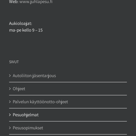
Web:
www.juhlapesu.fi
Aukioloajat:
ma-pe kello 9 – 15
SIVUT
Autoliiton jäsentarjous
Ohjeet
Palvelun käyttöönotto-ohjeet
Pesuohjelmat
Pesusopimukset