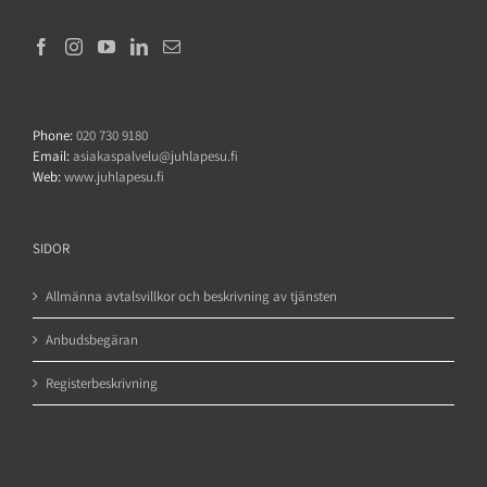
Phone:
020 730 9180
Email:
asiakaspalvelu@juhlapesu.fi
Web:
www.juhlapesu.fi
SIDOR
Allmänna avtalsvillkor och beskrivning av tjänsten
Anbudsbegäran
Registerbeskrivning