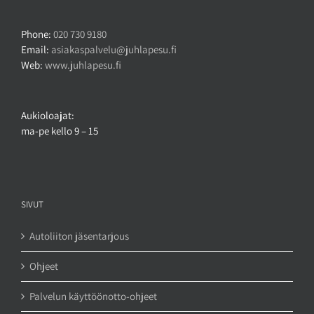
Phone:
020 730 9180
Email:
asiakaspalvelu@juhlapesu.fi
Web:
www.juhlapesu.fi
Aukioloajat:
ma-pe kello 9 – 15
SIVUT
Autoliiton jäsentarjous
Ohjeet
Palvelun käyttöönotto-ohjeet