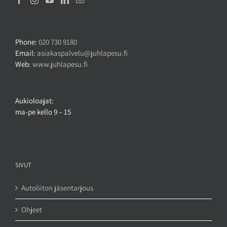
Phone:
020 730 9180
Email:
asiakaspalvelu@juhlapesu.fi
Web:
www.juhlapesu.fi
Aukioloajat:
ma-pe kello 9 – 15
SIVUT
Autoliiton jäsentarjous
Ohjeet