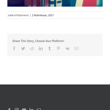
Jukka Peltoniemi
|
2 helmikuun, 2017
Share This Story, Choose Your Platform!
Facebook
Twitter
Reddit
LinkedIn
Tumblr
Pinterest
Vk
Sähköposti