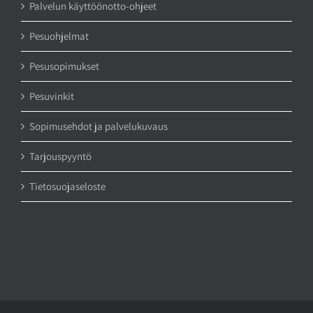
Palvelun käyttöönotto-ohjeet
Pesuohjelmat
Pesusopimukset
Pesuvinkit
Sopimusehdot ja palvelukuvaus
Tarjouspyyntö
Tietosuojaseloste