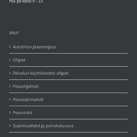
ma-pe kello 9 – 15
SIVUT
Autoliiton jäsentarjous
Ohjeet
Palvelun käyttöönotto-ohjeet
Pesuohjelmat
Pesusopimukset
Pesuvinkit
Sopimusehdot ja palvelukuvaus