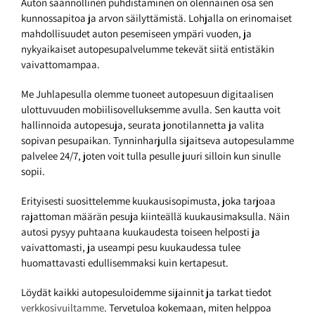
Auton säännöllinen puhdistaminen on olennainen osa sen
kunnossapitoa ja arvon säilyttämistä. Lohjalla on erinomaiset
mahdollisuudet auton pesemiseen ympäri vuoden, ja
nykyaikaiset autopesupalvelumme tekevät siitä entistäkin
vaivattomampaa.
Me Juhlapesulla olemme tuoneet autopesuun digitaalisen
ulottuvuuden mobiilisovelluksemme avulla. Sen kautta voit
hallinnoida autopesuja, seurata jonotilannetta ja valita
sopivan pesupaikan. Tynninharjulla sijaitseva autopesulamme
palvelee 24/7, joten voit tulla pesulle juuri silloin kun sinulle
sopii.
Erityisesti suosittelemme kuukausisopimusta, joka tarjoaa
rajattoman määrän pesuja kiinteällä kuukausimaksulla. Näin
autosi pysyy puhtaana kuukaudesta toiseen helposti ja
vaivattomasti, ja useampi pesu kuukaudessa tulee
huomattavasti edullisemmaksi kuin kertapesut.
Löydät kaikki autopesuloidemme sijainnit ja tarkat tiedot
verkkosivuiltamme
. Tervetuloa kokemaan, miten helppoa