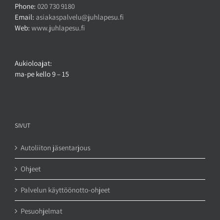
Phone:
020 730 9180
Email:
asiakaspalvelu@juhlapesu.fi
Web:
www.juhlapesu.fi
Aukioloajat:
ma-pe kello 9 – 15
SIVUT
Autoliiton jäsentarjous
Ohjeet
Palvelun käyttöönotto-ohjeet
Pesuohjelmat