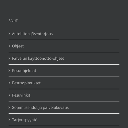
SIVUT
Autoliiton jäsentarjous
Ohjeet
Palvelun käyttöönotto-ohjeet
Pesuohjelmat
Pesusopimukset
Pesuvinkit
Sopimusehdot ja palvelukuvaus
Tarjouspyyntö