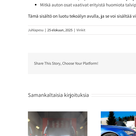
Mitkä auton osat vaativat erityistä huomiota talvi
Tämä sisältö on luotu tekoälyn avulla, ja se voi sisältää vi
Juhlapesu
|
25 elokuun, 2025
|
Vinkit
Share This Story, Choose Your Platform!
Samankaltaisia kirjoituksia