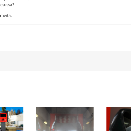
pesussa?
rheitä.