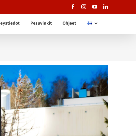
Facebook
Instagram
YouTube
LinkedIn
eystiedot
Pesuvinkit
Ohjeet