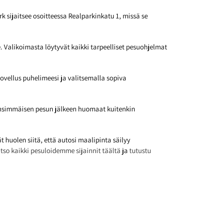
 sijaitsee osoitteessa Realparkinkatu 1, missä se
 Valikoimasta löytyvät kaikki tarpeelliset pesuohjelmat
vellus puhelimeesi ja valitsemalla sopiva
Ensimmäisen pesun jälkeen huomaat kuitenkin
huolen siitä, että autosi maalipinta säilyy
tso kaikki pesuloidemme sijainnit täältä
ja
tutustu