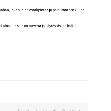
svahan, joka suojaa maalipintaa ja palauttaa sen kiillon.
aina kun sille on tarvetta ja käytössäsi on kaikki