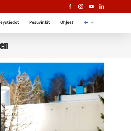
Facebook
Instagram
YouTube
LinkedIn
eystiedot
Pesuvinkit
Ohjeet
den