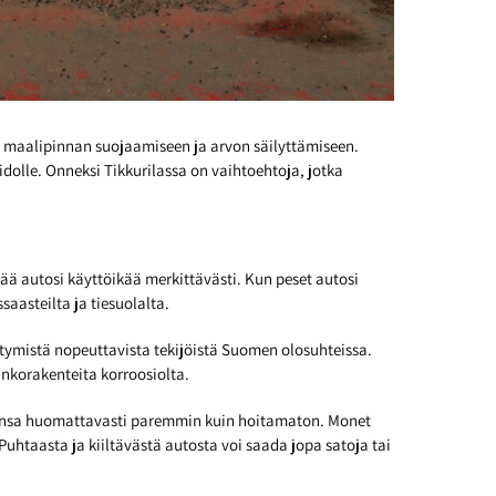
n maalipinnan suojaamiseen ja arvon säilyttämiseen.
dolle. Onneksi Tikkurilassa on vaihtoehtoja, jotka
ää autosi käyttöikää merkittävästi. Kun peset autosi
saasteilta ja tiesuolalta.
tymistä nopeuttavista tekijöistä Suomen olosuhteissa.
nkorakenteita korroosiolta.
rvonsa huomattavasti paremmin kuin hoitamaton. Monet
Puhtaasta ja kiiltävästä autosta voi saada jopa satoja tai