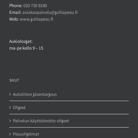
Phone:
020 730 9180
Email:
asiakaspalvelu@juhlapesu.fi
Web:
www.juhlapesu.fi
Aukioloajat:
ma-pe kello 9 – 15
SIVUT
Autoliiton jäsentarjous
Ohjeet
Palvelun käyttöönotto-ohjeet
Pesuohjelmat