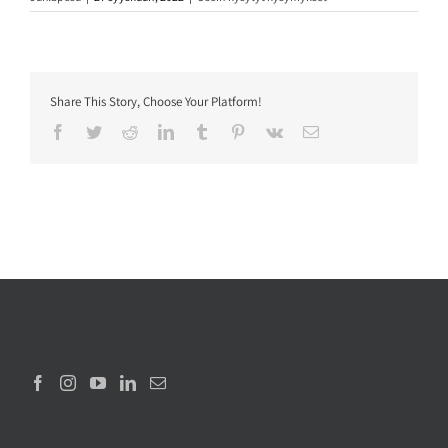
Share This Story, Choose Your Platform!
Facebook
Twitter
Reddit
LinkedIn
Tumblr
Pinterest
Vk
Sähköposti