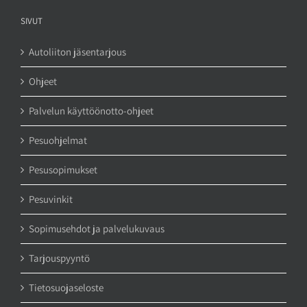
SIVUT
Autoliiton jäsentarjous
Ohjeet
Palvelun käyttöönotto-ohjeet
Pesuohjelmat
Pesusopimukset
Pesuvinkit
Sopimusehdot ja palvelukuvaus
Tarjouspyyntö
Tietosuojaseloste