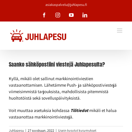
Skip
asiakaspalvelu@juhlapesu.fi
to
Facebook
Instagram
YouTube
LinkedIn
content
Saanko sähköpostiini viestejä Juhlapesulta?
Kyllä, mikäli olet sallinut markkinointiviestien
vastaanottamisen. Lähetämme Push- ja sähköpostiviestejä
viimeisimmistä tarjouksista, mahdollisista pitemmistä
huoltotöistä sekä sovelluspäivityksistä.
Voit muuttaa asetuksia kohdassa
Tilitiedot
mikäli et halua
vastaanottaa markkinointiviestejä.
Juhlapesu
|
27 syyskuun, 2022
|
Usein kysytyt kysymykset