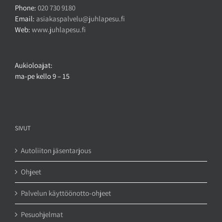
Phone:
020 730 9180
Email:
asiakaspalvelu@juhlapesu.fi
Web:
www.juhlapesu.fi
Aukioloajat:
ma-pe kello 9 – 15
SIVUT
Autoliiton jäsentarjous
Ohjeet
Palvelun käyttöönotto-ohjeet
Pesuohjelmat