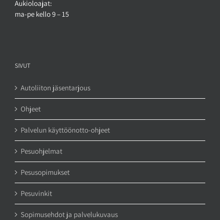
Aukioloajat:
ma-pe kello 9 – 15
SIVUT
Autoliiton jäsentarjous
Ohjeet
Palvelun käyttöönotto-ohjeet
Pesuohjelmat
Pesusopimukset
Pesuvinkit
Sopimusehdot ja palvelukuvaus