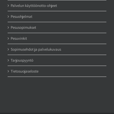
Palvelun käyttöönotto-ohjeet
Pesuohjelmat
Pesusopimukset
Pesuvinkit
Sopimusehdot ja palvelukuvaus
Tarjouspyyntö
Tietosuojaseloste