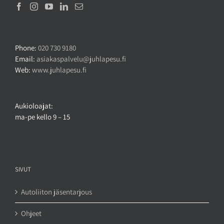
Phone:
020 730 9180
Email:
asiakaspalvelu@juhlapesu.fi
Web:
www.juhlapesu.fi
Aukioloajat:
ma-pe kello 9 – 15
SIVUT
Autoliiton jäsentarjous
Ohjeet