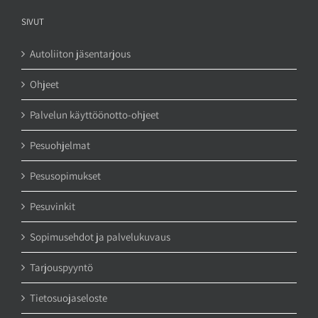
SIVUT
Autoliiton jäsentarjous
Ohjeet
Palvelun käyttöönotto-ohjeet
Pesuohjelmat
Pesusopimukset
Pesuvinkit
Sopimusehdot ja palvelukuvaus
Tarjouspyyntö
Tietosuojaseloste