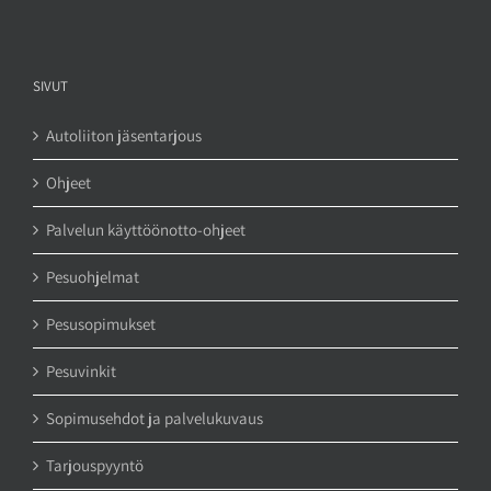
SIVUT
Autoliiton jäsentarjous
Ohjeet
Palvelun käyttöönotto-ohjeet
Pesuohjelmat
Pesusopimukset
Pesuvinkit
Sopimusehdot ja palvelukuvaus
Tarjouspyyntö