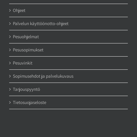
Ohjeet
Palvelun käyttöönotto-ohjeet
Pesuohjelmat
Pesusopimukset
Pesuvinkit
Sopimusehdot ja palvelukuvaus
Tarjouspyyntö
Tietosuojaseloste