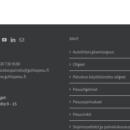
SIVUT
Autoliiton jäsentarjous
20 730 9180
Ohjeet
siakaspalvelu@juhlapesu.fi
w.juhlapesu.fi
Palvelun käyttöönotto-ohjeet
Pesuohjelmat
jat:
Pesusopimukset
llo 9 – 15
Pesuvinkit
Sopimusehdot ja palvelukuvau