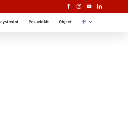
Facebook
Instagram
YouTube
LinkedIn
eystiedot
Pesuvinkit
Ohjeet