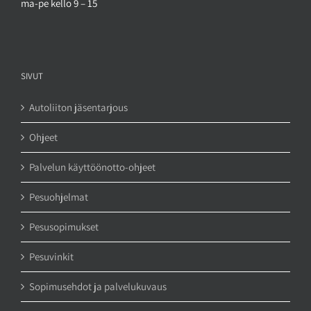
ma-pe kello 9 – 15
SIVUT
Autoliiton jäsentarjous
Ohjeet
Palvelun käyttöönotto-ohjeet
Pesuohjelmat
Pesusopimukset
Pesuvinkit
Sopimusehdot ja palvelukuvaus