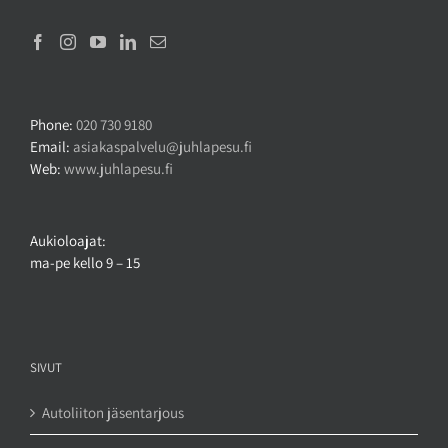
Phone:
020 730 9180
Email:
asiakaspalvelu@juhlapesu.fi
Web:
www.juhlapesu.fi
Aukioloajat:
ma-pe kello 9 – 15
SIVUT
Autoliiton jäsentarjous