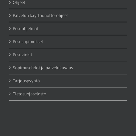
Ohjeet
Palvelun käyttöönotto-ohjeet
Pesuohjelmat
Pesusopimukset
Pesuvinkit
Sopimusehdot ja palvelukuvaus
Tarjouspyyntö
Tietosuojaseloste