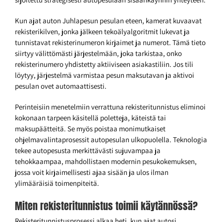
Kun ajat auton Juhlapesun pesulan eteen, kamerat kuvaavat
rekisterikilven, jonka jälkeen tekoälyalgoritmit lukevat ja
tunnistavat rekisterinumeron kirjaimet ja numerot. Tämä tieto
siirtyy välittömästi järjestelmään, joka tarkistaa, onko
rekisterinumero yhdistetty aktiiviseen asiakastiliin. Jos tili
löytyy, järjestelmä varmistaa pesun maksutavan ja aktivoi
pesulan ovet automaattisesti.
Perinteisiin menetelmiin verrattuna rekisteritunnistus eliminoi
kokonaan tarpeen käsitellä poletteja, käteistä tai
maksupäätteitä. Se myös poistaa monimutkaiset
ohjelmavalintaprosessit autopesulan ulkopuolella. Teknologia
tekee autopesusta merkittävästi sujuvampaa ja
tehokkaampaa, mahdollistaen modernin pesukokemuksen,
jossa voit kirjaimellisesti ajaa sisään ja ulos ilman
ylimääräisiä toimenpiteitä.
Miten rekisteritunnistus toimii käytännössä?
Rekisteritunnistusprosessi alkaa heti, kun ajat autosi