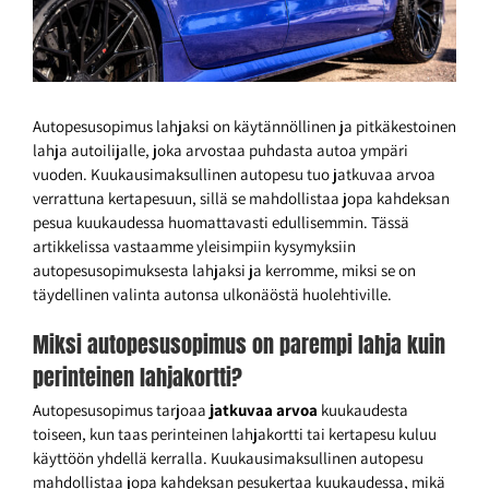
Autopesusopimus lahjaksi on käytännöllinen ja pitkäkestoinen
lahja autoilijalle, joka arvostaa puhdasta autoa ympäri
vuoden. Kuukausimaksullinen autopesu tuo jatkuvaa arvoa
verrattuna kertapesuun, sillä se mahdollistaa jopa kahdeksan
pesua kuukaudessa huomattavasti edullisemmin. Tässä
artikkelissa vastaamme yleisimpiin kysymyksiin
autopesusopimuksesta lahjaksi ja kerromme, miksi se on
täydellinen valinta autonsa ulkonäöstä huolehtiville.
Miksi autopesusopimus on parempi lahja kuin
perinteinen lahjakortti?
Autopesusopimus tarjoaa
jatkuvaa arvoa
kuukaudesta
toiseen, kun taas perinteinen lahjakortti tai kertapesu kuluu
käyttöön yhdellä kerralla. Kuukausimaksullinen autopesu
mahdollistaa jopa kahdeksan pesukertaa kuukaudessa, mikä