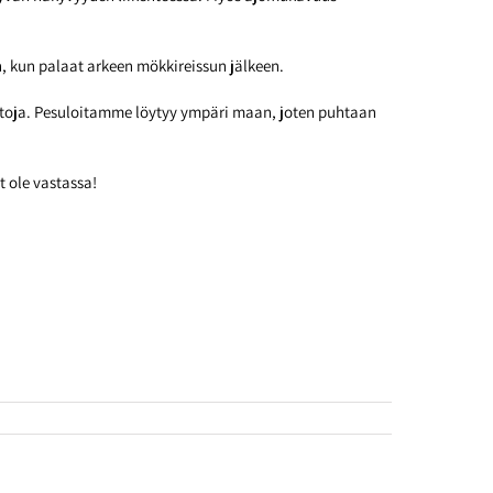
n, kun palaat arkeen mökkireissun jälkeen.
intoja. Pesuloitamme löytyy ympäri maan, joten puhtaan
t ole vastassa!