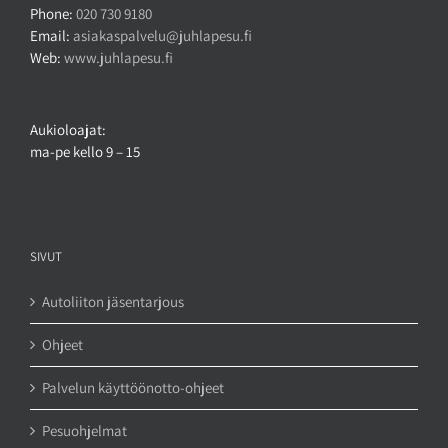
Phone:
020 730 9180
Email:
asiakaspalvelu@juhlapesu.fi
Web:
www.juhlapesu.fi
Aukioloajat:
ma-pe kello 9 – 15
SIVUT
Autoliiton jäsentarjous
Ohjeet
Palvelun käyttöönotto-ohjeet
Pesuohjelmat