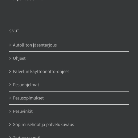
SIVUT
Autoliiton jäsentarjous
Ohjeet
Palvelun käyttöönotto-ohjeet
Pesuohjelmat
Pesusopimukset
Pesuvinkit
Sopimusehdot ja palvelukuvaus
Tarjouspyyntö