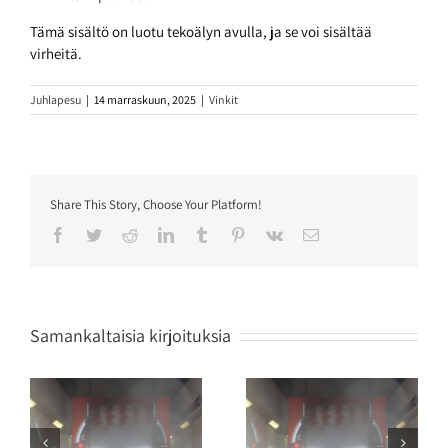
Tämä sisältö on luotu tekoälyn avulla, ja se voi sisältää
virheitä.
Juhlapesu
|
14 marraskuun, 2025
|
Vinkit
Share This Story, Choose Your Platform!
Facebook
Twitter
Reddit
LinkedIn
Tumblr
Pinterest
Vk
Sähköposti
Samankaltaisia kirjoituksia