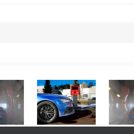
pesun vaikutus
Näin pidät mustan auton
A
ojen kirkkauteen
kiiltävänä ympäri vuoden