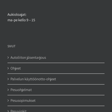
Aukioloajat:
ma-pe kello 9 – 15
SIVUT
Autoliiton jäsentarjous
Ohjeet
Palvelun käyttöönotto-ohjeet
Pesuohjelmat
Pesusopimukset
Pesuvinkit