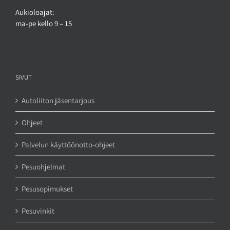
Aukioloajat:
ma-pe kello 9 – 15
SIVUT
Autoliiton jäsentarjous
Ohjeet
Palvelun käyttöönotto-ohjeet
Pesuohjelmat
Pesusopimukset
Pesuvinkit