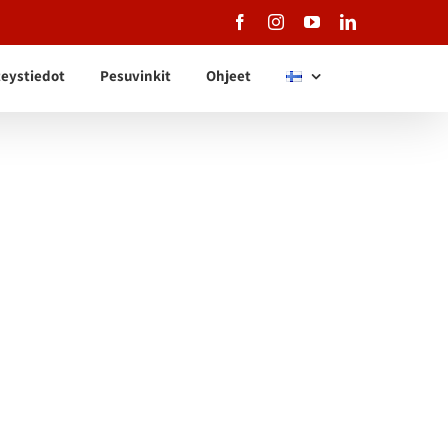
Facebook
Instagram
YouTube
LinkedIn
eystiedot
Pesuvinkit
Ohjeet