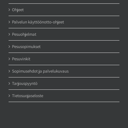
Ohjeet
Palvelun käyttöönotto-ohjeet
Pesuohjelmat
Pesusopimukset
Pesuvinkit
Sopimusehdot ja palvelukuvaus
Tarjouspyyntö
Tietosuojaseloste