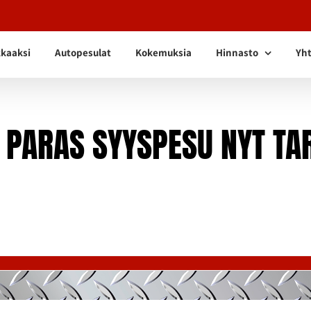
kkaaksi
Autopesulat
Kokemuksia
Hinnasto
Yht
 PARAS SYYSPESU NYT TA