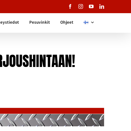
Facebook
Instagram
YouTube
LinkedIn
eystiedot
Pesuvinkit
Ohjeet
RJOUSHINTAAN!