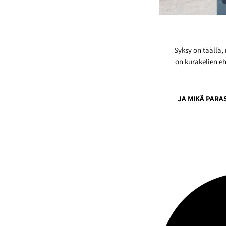
Syksy on täällä, 
on kurakelien e
JA MIKÄ PARAS