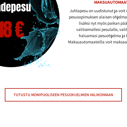
MAKSUAUTOMAAT
Juhlapesu on uudistunut ja voit 
pesusopimuksen alaisen ohjelma
lisäksi nyt myös paikan pää
valitsemallesi pesulalle, val
haluamasi pesuohjelma ja 
Maksuautomaateilla voit maksaa ko
TUTUSTU MONIPUOLISEEN PESUOHJELMIEN VALIKOIMAAN