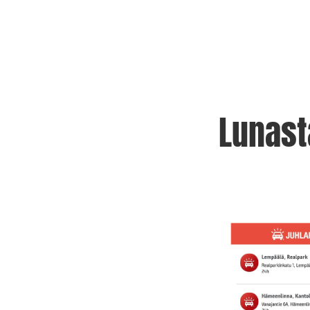
Lunast