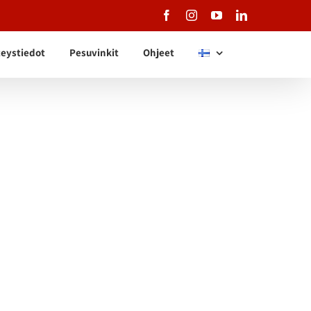
Facebook
Instagram
YouTube
LinkedIn
eystiedot
Pesuvinkit
Ohjeet