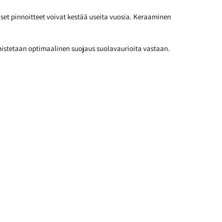
iset pinnoitteet voivat kestää useita vuosia. Keraaminen
armistetaan optimaalinen suojaus suolavaurioita vastaan.