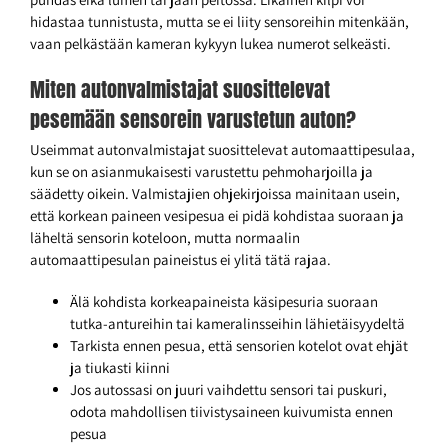
hidastaa tunnistusta, mutta se ei liity sensoreihin mitenkään,
vaan pelkästään kameran kykyyn lukea numerot selkeästi.
Miten autonvalmistajat suosittelevat
pesemään sensorein varustetun auton?
Useimmat autonvalmistajat suosittelevat automaattipesulaa,
kun se on asianmukaisesti varustettu pehmoharjoilla ja
säädetty oikein. Valmistajien ohjekirjoissa mainitaan usein,
että korkean paineen vesipesua ei pidä kohdistaa suoraan ja
läheltä sensorin koteloon, mutta normaalin
automaattipesulan paineistus ei ylitä tätä rajaa.
Älä kohdista korkeapaineista käsipesuria suoraan
tutka-antureihin tai kameralinsseihin lähietäisyydeltä
Tarkista ennen pesua, että sensorien kotelot ovat ehjät
ja tiukasti kiinni
Jos autossasi on juuri vaihdettu sensori tai puskuri,
odota mahdollisen tiivistysaineen kuivumista ennen
pesua