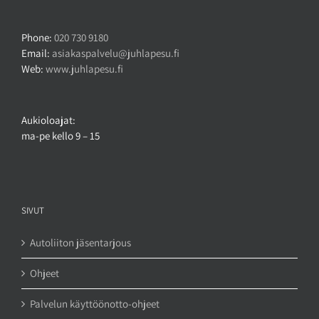
Phone:
020 730 9180
Email:
asiakaspalvelu@juhlapesu.fi
Web:
www.juhlapesu.fi
Aukioloajat:
ma-pe kello 9 – 15
SIVUT
Autoliiton jäsentarjous
Ohjeet
Palvelun käyttöönotto-ohjeet