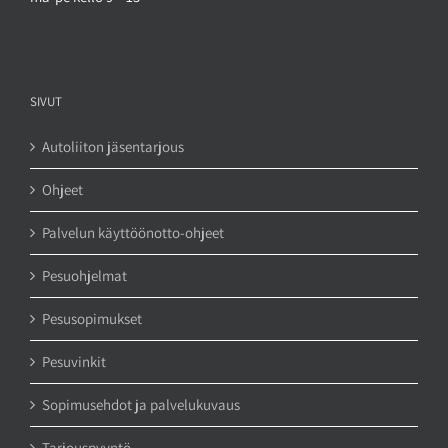
SIVUT
Autoliiton jäsentarjous
Ohjeet
Palvelun käyttöönotto-ohjeet
Pesuohjelmat
Pesusopimukset
Pesuvinkit
Sopimusehdot ja palvelukuvaus
Tarjouspyyntö