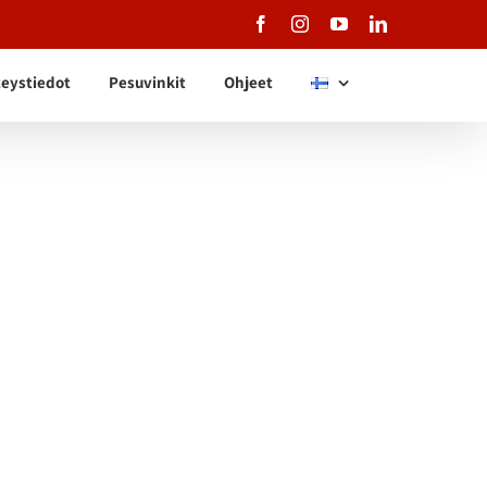
Facebook
Instagram
YouTube
LinkedIn
eystiedot
Pesuvinkit
Ohjeet