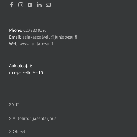
Phone:
020 730 9180
Email:
asiakaspalvelu@juhlapesu.fi
Web:
www.juhlapesu.fi
Aukioloajat:
ma-pe kello 9 – 15
SIVUT
Autoliiton jäsentarjous
Ohjeet