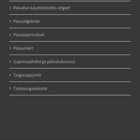
Palvelun käyttöönotto-ohjeet
Pesuohjelmat
Pesusopimukset
Pesuvinkit
Sopimusehdot ja palvelukuvaus
Tarjouspyyntö
Tietosuojaseloste