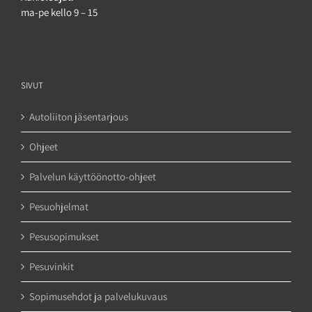
ma-pe kello 9 – 15
SIVUT
Autoliiton jäsentarjous
Ohjeet
Palvelun käyttöönotto-ohjeet
Pesuohjelmat
Pesusopimukset
Pesuvinkit
Sopimusehdot ja palvelukuvaus