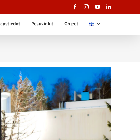
Facebook
Instagram
YouTube
LinkedIn
eystiedot
Pesuvinkit
Ohjeet