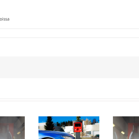
oissa