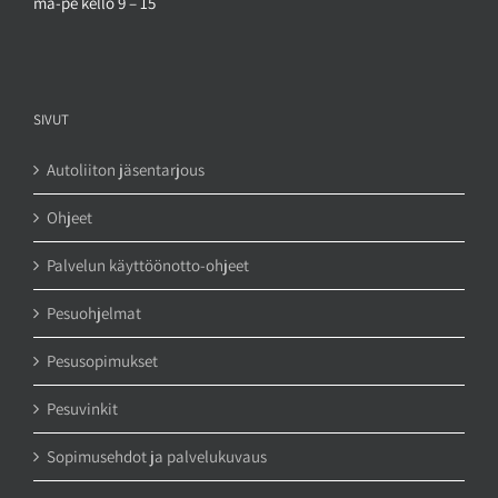
ma-pe kello 9 – 15
SIVUT
Autoliiton jäsentarjous
Ohjeet
Palvelun käyttöönotto-ohjeet
Pesuohjelmat
Pesusopimukset
Pesuvinkit
Sopimusehdot ja palvelukuvaus