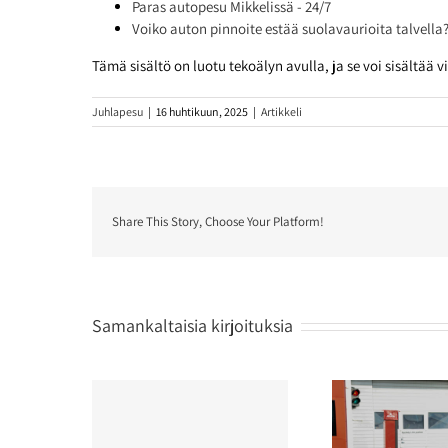
Paras autopesu Mikkelissä - 24/7
Voiko auton pinnoite estää suolavaurioita talvella
Tämä sisältö on luotu tekoälyn avulla, ja se voi sisältää vi
Juhlapesu
|
16 huhtikuun, 2025
|
Artikkeli
Share This Story, Choose Your Platform!
Samankaltaisia kirjoituksia
Millaine