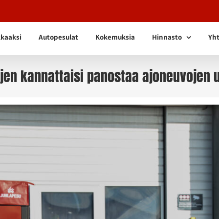
kkaaksi
Autopesulat
Kokemuksia
Hinnasto
Yht
jen kannattaisi panostaa ajoneuvojen u