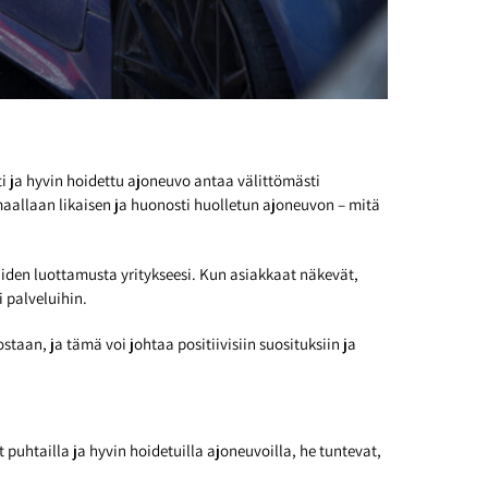
i ja hyvin hoidettu ajoneuvo antaa välittömästi
maallaan likaisen ja huonosti huolletun ajoneuvon – mitä
kaiden luottamusta yritykseesi. Kun asiakkaat näkevät,
i palveluihin.
aan, ja tämä voi johtaa positiivisiin suosituksiin ja
 puhtailla ja hyvin hoidetuilla ajoneuvoilla, he tuntevat,