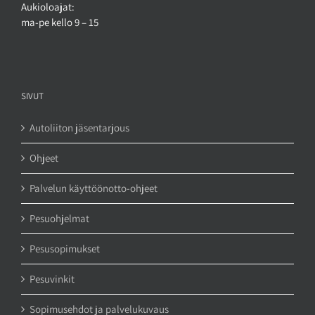
Aukioloajat:
ma-pe kello 9 – 15
SIVUT
Autoliiton jäsentarjous
Ohjeet
Palvelun käyttöönotto-ohjeet
Pesuohjelmat
Pesusopimukset
Pesuvinkit
Sopimusehdot ja palvelukuvaus